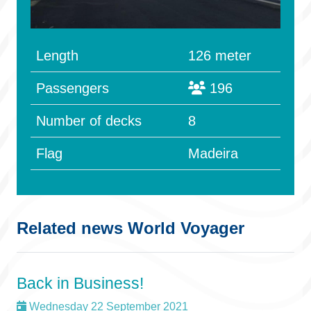
Length
126 meter
Passengers
196
Number of decks
8
Flag
Madeira
Related news World Voyager
Back in Business!
Wednesday 22 September 2021