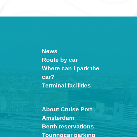
News
Route by car
Where can I park the
car?
Terminal facilities
About Cruise Port
Amsterdam
Berth reservations
Touringcar parking