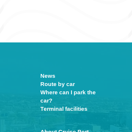
News
Route by car
Where can I park the
car?
Terminal facilities
About Cruise Port